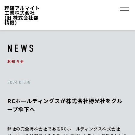
理研アルマイト
工業株式会社
(旧 株式会社都
精機)
NEWS
お知らせ
2024.01.09
RCホールディングスが株式会社勝光社をグル
ープ傘下へ
弊社の完全持株会社であるRCホールディングス株式会社