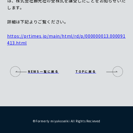
は、株式会社勝光社の全株式を譲受したことをお知らせいた
します。
詳細は下記よりご覧ください。
https://prtimes.jp/main/html/rd/p/000000013.000091
413.html
NEWS一覧に戻る
TOPに戻る
©Formerly miyakoseiki All Rights Recieved